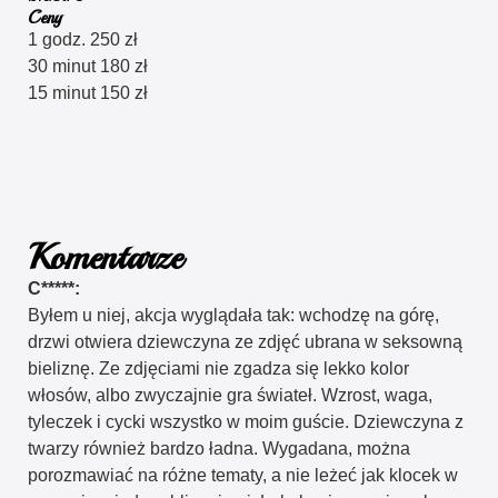
Ceny
1 godz. 250 zł
30 minut 180 zł
15 minut 150 zł
Komentarze
C*****:
Byłem u niej, akcja wyglądała tak: wchodzę na górę,
drzwi otwiera dziewczyna ze zdjęć ubrana w seksowną
bieliznę. Ze zdjęciami nie zgadza się lekko kolor
włosów, albo zwyczajnie gra świateł. Wzrost, waga,
tyleczek i cycki wszystko w moim guście. Dziewczyna z
twarzy również bardzo ładna. Wygadana, można
porozmawiać na różne tematy, a nie leżeć jak klocek w