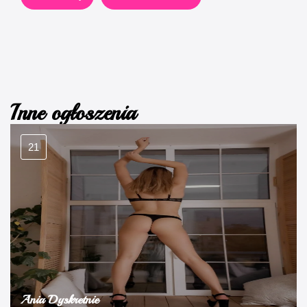
Inne ogłoszenia
21
Ania Dyskretnie