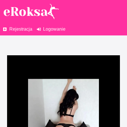
Rejestracja
Logowanie