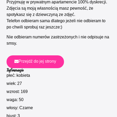
Przyjmuję w prywatnym apartamencie 100% dyskrecji.
Zdjęcia są moją własnością masz pewność, że
spotykasz się z dziewczyną ze zdjęć.
Telefon odbieram sama dlatego jeżeli nie odbieram to
po chwili sprobuj raz jeszcze:)
Nie odbieram numerów zastrzeżonych i nie odpisuje na
smsy.
Przejdź do jej strony
Informacje
płeć: kobieta
wiek: 27
wzrost: 169
waga: 50
włosy: Czarne
biust: 3