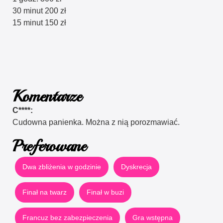
30 minut 200 zł
15 minut 150 zł
Komentarze
C****:
Cudowna panienka. Można z nią porozmawiać.
Preferowane
Dwa zbliżenia w godzinie
Dyskrecja
Finał na twarz
Finał w buzi
Francuz bez zabezpieczenia
Gra wstępna