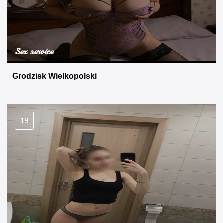
Sex service
Grodzisk Wielkopolski
19