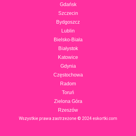
Gdańsk
Szczecin
Bydgoszcz
Lublin
Bielsko-Biała
Białystok
Katowice
Gdynia
Częstochowa
Radom
Toruń
Zielona Góra
Rzeszów
Wszystkie prawa zastrzeżone © 2024 eskortki.com