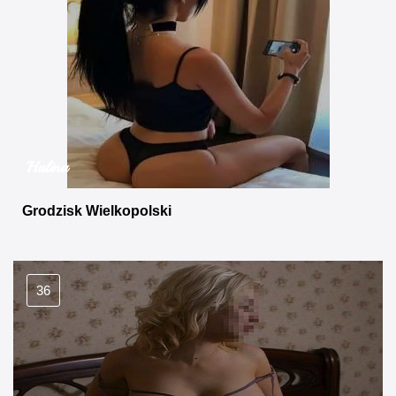
Halina
Grodzisk Wielkopolski
36