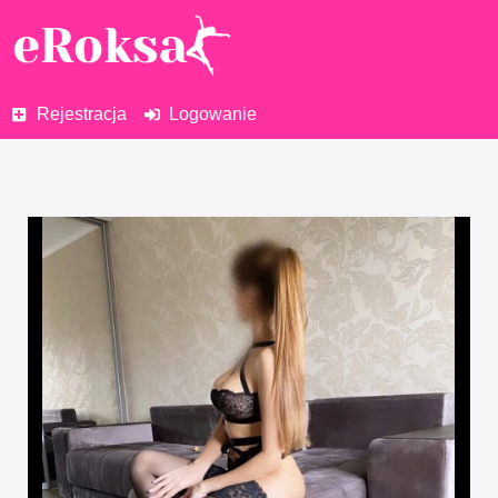
Rejestracja
Logowanie