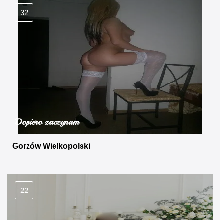
32
Dopiero zaczynam
Gorzów Wielkopolski
22