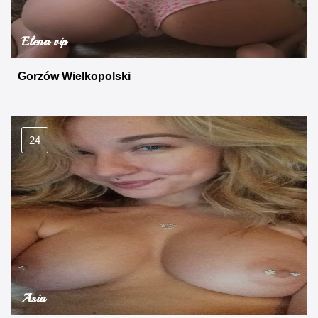
Elena vip
Gorzów Wielkopolski
24
Asia