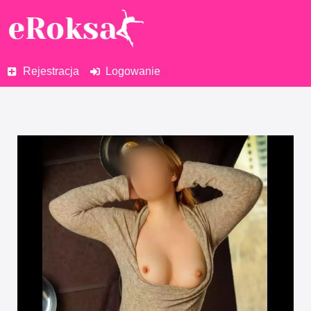
Rejestracja
Logowanie