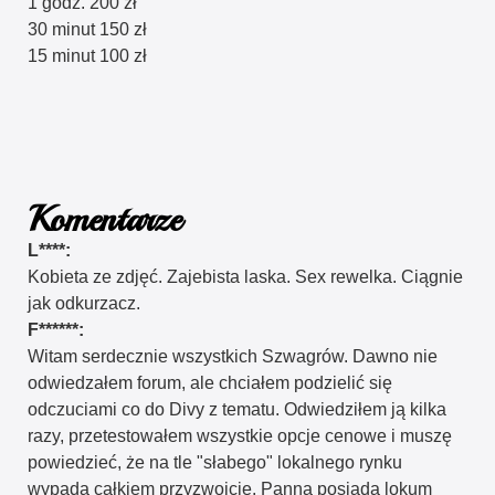
1 godz. 200 zł
30 minut 150 zł
15 minut 100 zł
Komentarze
L****:
Kobieta ze zdjęć. Zajebista laska. Sex rewelka. Ciągnie
jak odkurzacz.
F******:
Witam serdecznie wszystkich Szwagrów. Dawno nie
odwiedzałem forum, ale chciałem podzielić się
odczuciami co do Divy z tematu. Odwiedziłem ją kilka
razy, przetestowałem wszystkie opcje cenowe i muszę
powiedzieć, że na tle "słabego" lokalnego rynku
wypada całkiem przyzwoicie. Panna posiada lokum