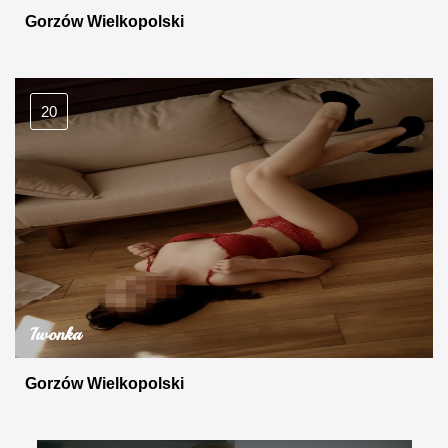
Gorzów Wielkopolski
20
Iwonka
Gorzów Wielkopolski