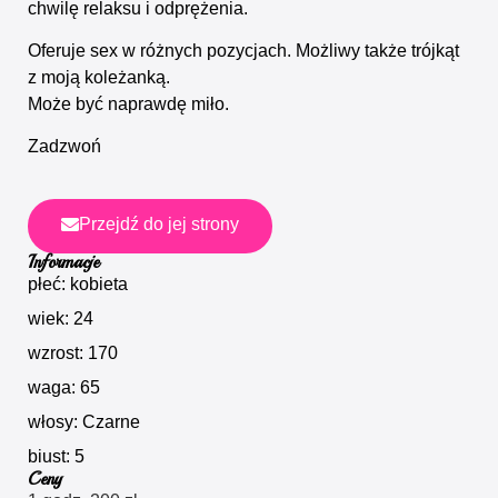
chwilę relaksu i odprężenia.
Oferuje sex w różnych pozycjach. Możliwy także trójkąt
z moją koleżanką.
Może być naprawdę miło.
Zadzwoń
Przejdź do jej strony
Informacje
płeć: kobieta
wiek: 24
wzrost: 170
waga: 65
włosy: Czarne
biust: 5
Ceny