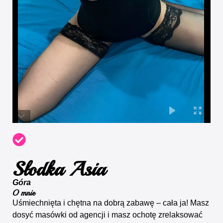
Słodka Asia
Góra
O mnie
Uśmiechnięta i chętna na dobrą zabawę – cała ja! Masz
dosyć masówki od agencji i masz ochotę zrelaksować