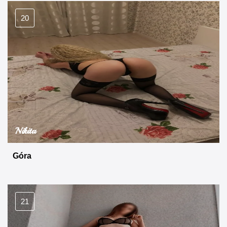
20
Nikita
Góra
21