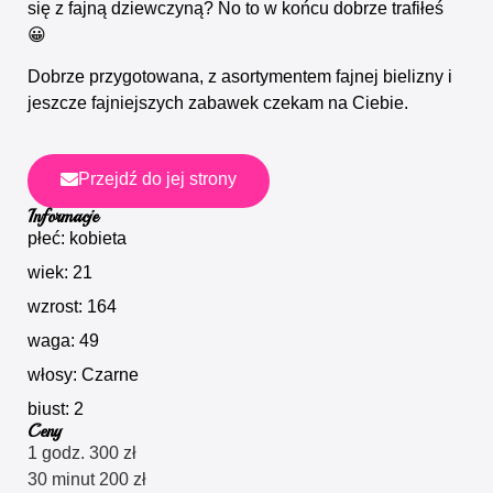
się z fajną dziewczyną? No to w końcu dobrze trafiłeś
😀
Dobrze przygotowana, z asortymentem fajnej bielizny i
jeszcze fajniejszych zabawek czekam na Ciebie.
Przejdź do jej strony
Informacje
płeć: kobieta
wiek: 21
wzrost: 164
waga: 49
włosy: Czarne
biust: 2
Ceny
1 godz. 300 zł
30 minut 200 zł