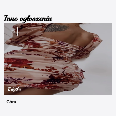
Inne ogłoszenia
25
Edytka
Góra