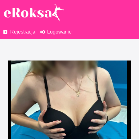
Rejestracja
Logowanie