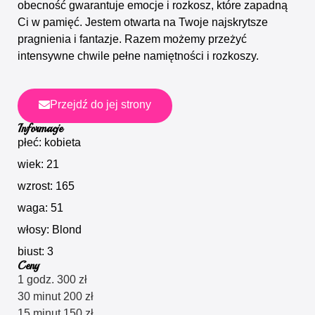
obecność gwarantuje emocje i rozkosz, które zapadną
Ci w pamięć. Jestem otwarta na Twoje najskrytsze
pragnienia i fantazje. Razem możemy przeżyć
intensywne chwile pełne namiętności i rozkoszy.
Przejdź do jej strony
Informacje
płeć: kobieta
wiek: 21
wzrost: 165
waga: 51
włosy: Blond
biust: 3
Ceny
1 godz. 300 zł
30 minut 200 zł
15 minut 150 zł