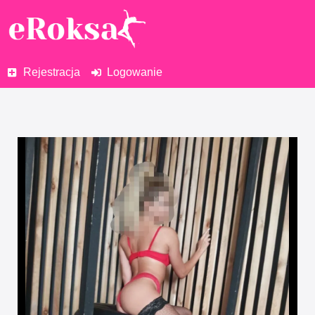
Rejestracja
Logowanie