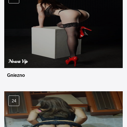
Nowa Vip
Gniezno
24