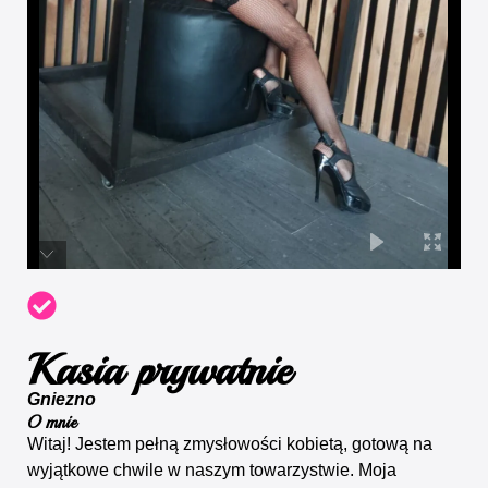
Kasia prywatnie
Gniezno
O mnie
Witaj! Jestem pełną zmysłowości kobietą, gotową na
wyjątkowe chwile w naszym towarzystwie. Moja