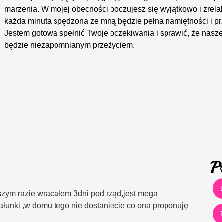
marzenia. W mojej obecności poczujesz się wyjątkowo i zrel
każda minuta spędzona ze mną będzie pełna namiętności i pr
Jestem gotowa spełnić Twoje oczekiwania i sprawić, że nasz
będzie niezapomnianym przeżyciem.
P
wszym razie wracałem 3dni pod rząd,jest mega
całunki ,w domu tego nie dostaniecie co ona proponuję