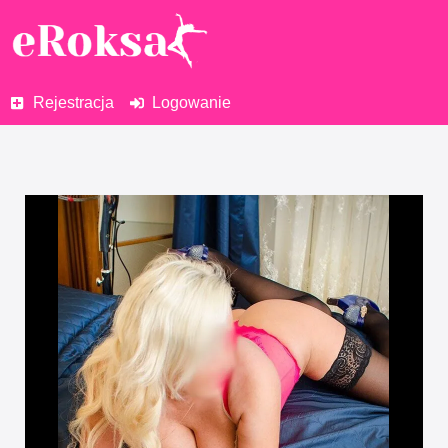
Rejestracja
Logowanie