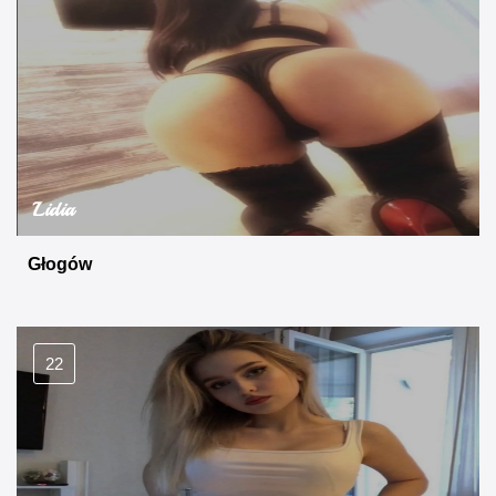
Lidia
Głogów
22