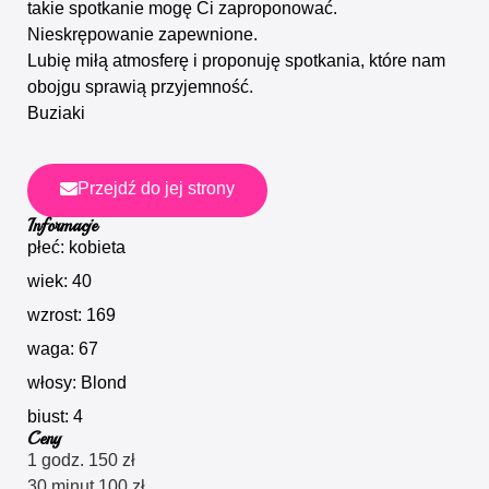
takie spotkanie mogę Ci zaproponować.
Nieskrępowanie zapewnione.
Lubię miłą atmosferę i proponuję spotkania, które nam
obojgu sprawią przyjemność.
Buziaki
Przejdź do jej strony
Informacje
płeć: kobieta
wiek: 40
wzrost: 169
waga: 67
włosy: Blond
biust: 4
Ceny
1 godz. 150 zł
30 minut 100 zł