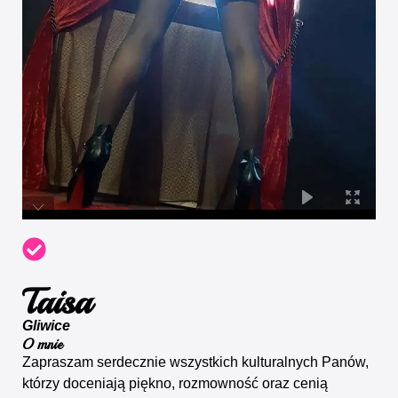
Taisa
Gliwice
O mnie
Zapraszam serdecznie wszystkich kulturalnych Panów,
którzy doceniają piękno, rozmowność oraz cenią