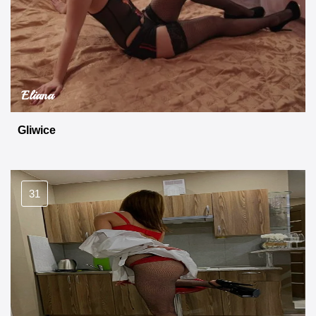
Eliana
Gliwice
31