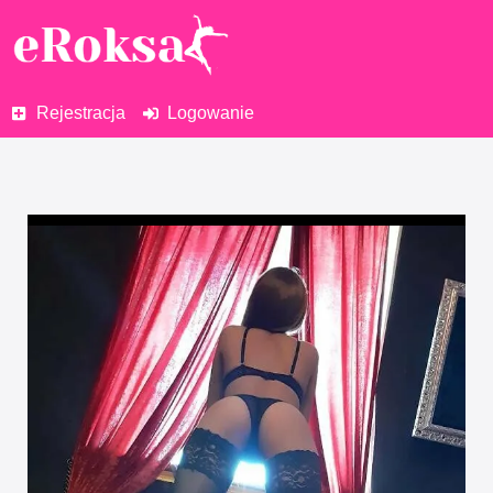
Rejestracja
Logowanie