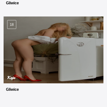
Gliwice
18
Kaja
Gliwice