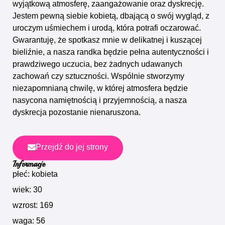
wyjątkową atmosferę, zaangażowanie oraz dyskrecję.
Jestem pewną siebie kobietą, dbającą o swój wygląd, z
uroczym uśmiechem i urodą, która potrafi oczarować.
Gwarantuję, że spotkasz mnie w delikatnej i kuszącej
bieliźnie, a nasza randka będzie pełna autentyczności i
prawdziwego uczucia, bez żadnych udawanych
zachowań czy sztuczności. Wspólnie stworzymy
niezapomnianą chwilę, w której atmosfera będzie
nasycona namiętnością i przyjemnością, a nasza
dyskrecja pozostanie nienaruszona.
Przejdź do jej strony
Informacje
płeć: kobieta
wiek: 30
wzrost: 169
waga: 56