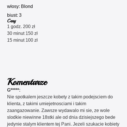
włosy: Blond
biust: 3
Ceny
1 godz. 200 zł
30 minut 150 zł
15 minut 100 zł
Komentarze
G*****:
Nie spotkalem jeszcze kobety z takim podejsciem do
klienta, z takimi umiejetnosciami i takim
zaangazowanie. Zawsze wydawalo mi sie, ze wole
slodkie niewinne 18stki ale od dnia dzisiejszego bede
jedynie stalym klientem tej Pani. Jezeli szukacie kobiety