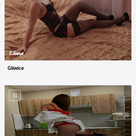
Eliana
Gliwice
31