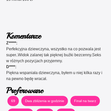
Komentarze
Z*****:
Perfekcyjna dziewczyna, wszystko na co pozwala jest
super..Widok zalanej tak pięknej buźki bezcenny.Seks
w różnych pozycjach przyjemny.
D****:
Piękna wspaniała dziewczyna, byłem u niej kilka razy i
na pewno będę wracał.
Preferowane
69
Dwa zbliżenia w godzinie
Finał na twarz