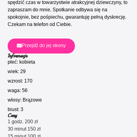
spędzić czas w towarzystwie atrakcyjnej dziewczyny, to
zapraszam do mnie. Spotkanie odbywa się na
spokojnie, bez pośpiechu, gwarantuję pełną dyskrecję.
Czekam na telefon od Ciebie.
Przejdź do jej strony
Informacje
płeć: kobieta
wiek: 29
wzrost: 170
waga: 56
włosy: Brązowe
biust: 3
Ceny
1 godz. 200 zł
30 minut 150 zł
15 minut 100 zł