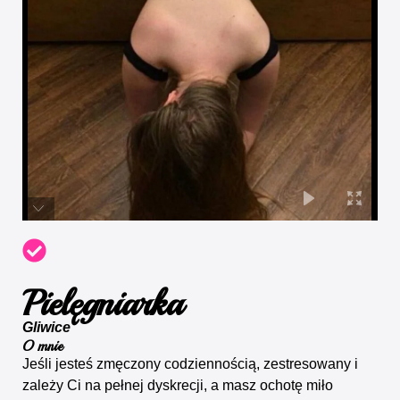
Pielęgniarka
Gliwice
O mnie
Jeśli jesteś zmęczony codziennością, zestresowany i
zależy Ci na pełnej dyskrecji, a masz ochotę miło