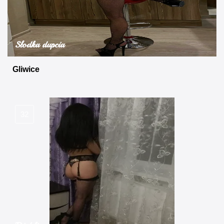
Słodka dupcia
Gliwice
32