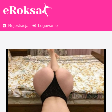
Rejestracja
Logowanie