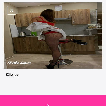
31
Słodka dupcia
Gliwice