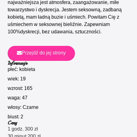
najważniejsza jest atmosfera, zaangażowanie, miłe
towarzystwo i dyskrecja. Jestem seksowną, zadbaną
kobietą, mam ładną buzie i uśmiech. Powitam Cię z
uśmiechem w seksownej bieliźnie. Zapewniam
100%dyskrecji, bez udawania, sztuczności.
Przejdź do jej strony
Informacje
płeć: kobieta
wiek: 19
wzrost: 165
waga: 47
włosy: Czarne
biust: 2
Ceny
1 godz. 300 zł
30 minut 200 zł