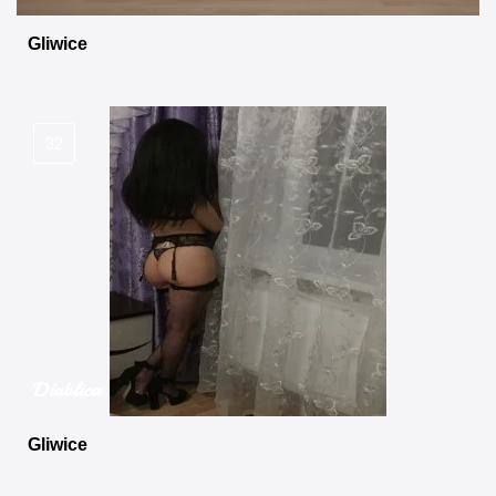
Gliwice
32
Diablica
Gliwice