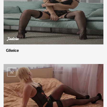
Jadzia
Gliwice
32