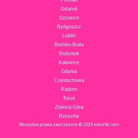
Gdańsk
Szczecin
Bydgoszcz
Lublin
Bielsko-Biała
Białystok
Katowice
Gdynia
Częstochowa
Radom
Toruń
Zielona Góra
Rzeszów
Wszystkie prawa zastrzeżone © 2024 eskortki.com