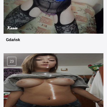
Kasia
Gdańsk
23