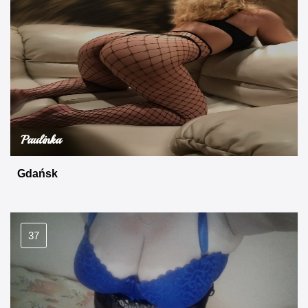
Paulinka
Gdańsk
37