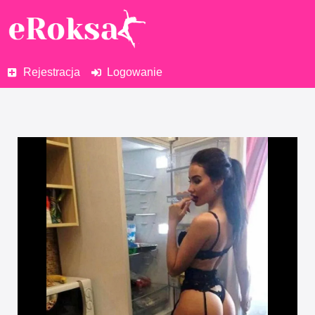
Rejestracja
Logowanie