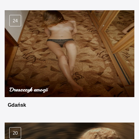
24
Dreszczyk emocji
Gdańsk
20