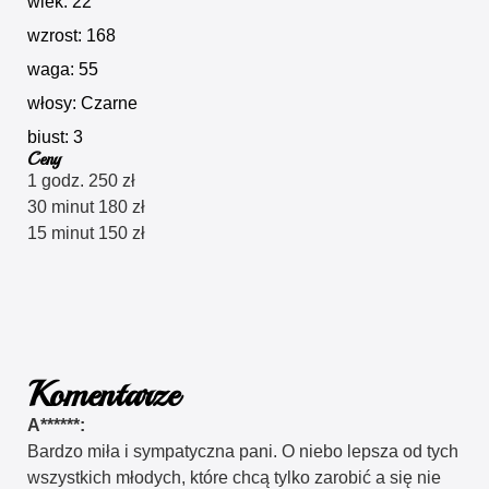
wiek: 22
wzrost: 168
waga: 55
włosy: Czarne
biust: 3
Ceny
1 godz. 250 zł
30 minut 180 zł
15 minut 150 zł
Komentarze
A******:
Bardzo miła i sympatyczna pani. O niebo lepsza od tych
wszystkich młodych, które chcą tylko zarobić a się nie