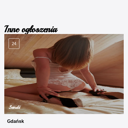
Inne ogłoszenia
24
Sendi
Gdańsk