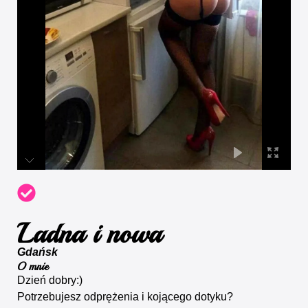
Ladna i nowa
Gdańsk
O mnie
Dzień dobry:)
Potrzebujesz odprężenia i kojącego dotyku?