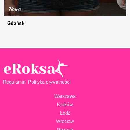
Nowa
Gdańsk
Regulamin
Polityka prywatności
Warszawa
Kraków
Łódź
Wrocław
Poznań