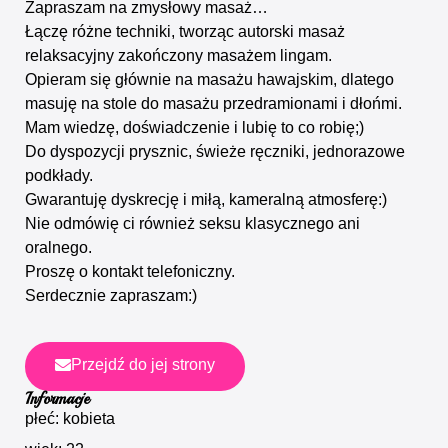
Zapraszam na zmysłowy masaż…
Łączę różne techniki, tworząc autorski masaż
relaksacyjny zakończony masażem lingam.
Opieram się głównie na masażu hawajskim, dlatego
masuję na stole do masażu przedramionami i dłońmi.
Mam wiedzę, doświadczenie i lubię to co robię;)
Do dyspozycji prysznic, świeże ręczniki, jednorazowe
podkłady.
Gwarantuję dyskrecję i miłą, kameralną atmosferę:)
Nie odmówię ci również seksu klasycznego ani
oralnego.
Proszę o kontakt telefoniczny.
Serdecznie zapraszam:)
Przejdź do jej strony
Informacje
płeć: kobieta