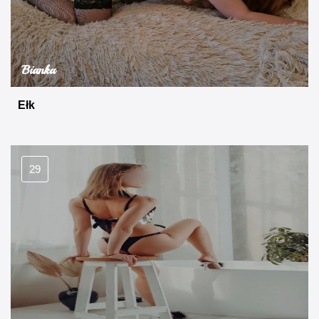
Bianka
Ełk
29