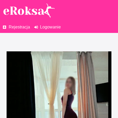
Rejestracja
Logowanie