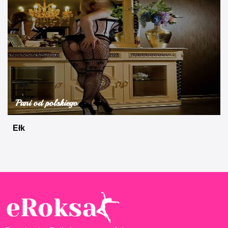
Pani od polskiego
Ełk