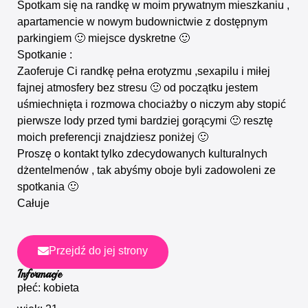
Spotkam się na randkę w moim prywatnym mieszkaniu ,
apartamencie w nowym budownictwie z dostępnym
parkingiem 🙂 miejsce dyskretne 🙂
Spotkanie :
Zaoferuje Ci randkę pełna erotyzmu ,sexapilu i miłej
fajnej atmosfery bez stresu 🙂 od początku jestem
uśmiechnięta i rozmowa chociażby o niczym aby stopić
pierwsze lody przed tymi bardziej gorącymi 🙂 resztę
moich preferencji znajdziesz poniżej 🙂
Proszę o kontakt tylko zdecydowanych kulturalnych
dżentelmenów , tak abyśmy oboje byli zadowoleni ze
spotkania 🙂
Całuje
Przejdź do jej strony
Informacje
płeć: kobieta