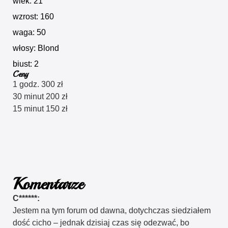
wiek: 21
wzrost: 160
waga: 50
włosy: Blond
biust: 2
Ceny
1 godz. 300 zł
30 minut 200 zł
15 minut 150 zł
Komentarze
C******:
Jestem na tym forum od dawna, dotychczas siedziałem
dość cicho – jednak dzisiaj czas się odezwać, bo