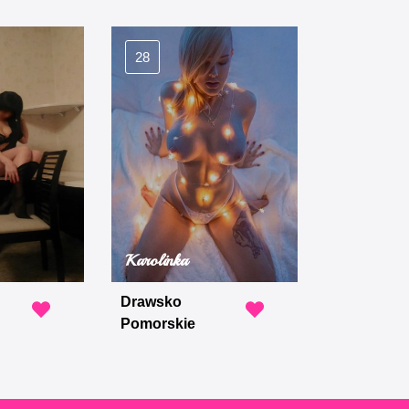
28
Karolinka
Drawsko
Pomorskie