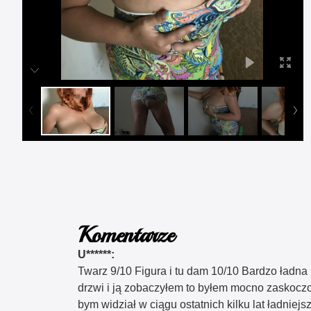
Komentarze
U******:
Twarz 9/10 Figura i tu dam 10/10 Bardzo ładna b
drzwi i ją zobaczyłem to byłem mocno zaskocz
bym widział w ciągu ostatnich kilku lat ładni