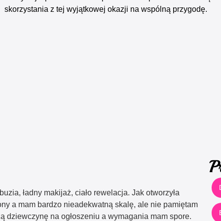
skorzystania z tej wyjątkowej okazji na wspólną przygodę.
P
uzia, ładny makijaż, ciało rewelacja. Jak otworzyła
ony a mam bardzo nieadekwatną skalę, ale nie pamiętam
ejszą dziewczynę na ogłoszeniu a wymagania mam spore.