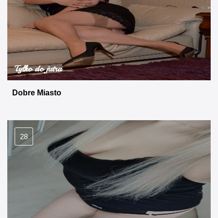
Tylko do jutra
Dobre Miasto
28