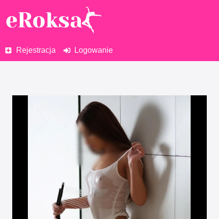
Rejestracja
Logowanie