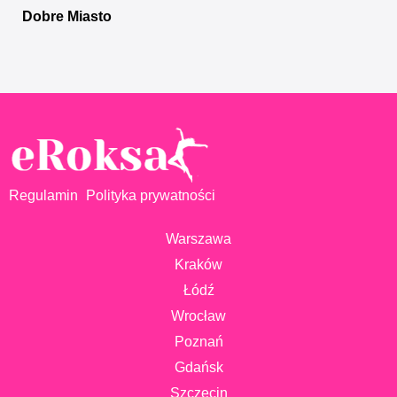
Dobre Miasto
Regulamin
Polityka prywatności
Warszawa
Kraków
Łódź
Wrocław
Poznań
Gdańsk
Szczecin