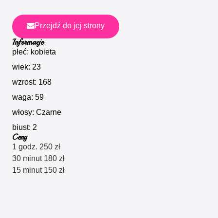
Przejdź do jej strony
Informacje
płeć: kobieta
wiek: 23
wzrost: 168
waga: 59
włosy: Czarne
biust: 2
Ceny
1 godz. 250 zł
30 minut 180 zł
15 minut 150 zł