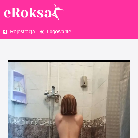
Rejestracja
Logowanie