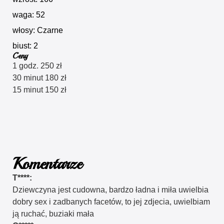
waga: 52
włosy: Czarne
biust: 2
Ceny
1 godz. 250 zł
30 minut 180 zł
15 minut 150 zł
Komentarze
T****:
Dziewczyna jest cudowna, bardzo ładna i miła uwielbia
dobry sex i zadbanych facetów, to jej zdjecia, uwielbiam
ją ruchać, buziaki mała