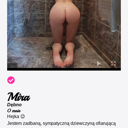
Mira
Dębno
O mnie
Hejka 😉
Jestem zadbaną, sympatyczną dziewczyną ofiarującą