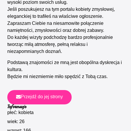
wysoki poziom swoich usług.
Jeśli poszukujesz na tym portalu kobiety zmysłowej,
eleganckiej to trafiłeś na właściwe ogłoszenie.
Zapraszam Ciebie na niesamowite połączenie
namiętności, zmysłowości oraz dobrej zabawy.
Do każdej wizyty podchodzę bardzo profesjonalnie
tworząc miłą atmosferę, pełną relaksu i
niezapomnianych doznań.
Podstawą znajomości ze mną jest obopólna dyskrecja i
kultura.
Będzie mi niezmiernie miło spędzić z Tobą czas.
Przejdź do jej strony
Informacje
płeć: kobieta
wiek: 26
wzrost: 166