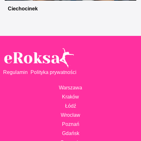
Ciechocinek
Regulamin
Polityka prywatności
Warszawa
Kraków
Łódź
Wrocław
Poznań
Gdańsk