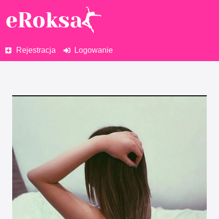
Rejestracja
Logowanie