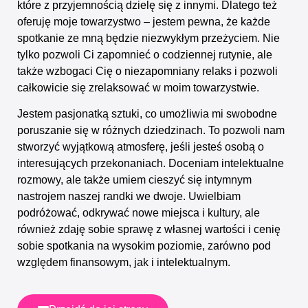
które z przyjemnością dzielę się z innymi. Dlatego też
oferuję moje towarzystwo – jestem pewna, że każde
spotkanie ze mną będzie niezwykłym przeżyciem. Nie
tylko pozwoli Ci zapomnieć o codziennej rutynie, ale
także wzbogaci Cię o niezapomniany relaks i pozwoli
całkowicie się zrelaksować w moim towarzystwie.
Jestem pasjonatką sztuki, co umożliwia mi swobodne
poruszanie się w różnych dziedzinach. To pozwoli nam
stworzyć wyjątkową atmosferę, jeśli jesteś osobą o
interesujących przekonaniach. Doceniam intelektualne
rozmowy, ale także umiem cieszyć się intymnym
nastrojem naszej randki we dwoje. Uwielbiam
podróżować, odkrywać nowe miejsca i kultury, ale
również zdaję sobie sprawę z własnej wartości i cenię
sobie spotkania na wysokim poziomie, zarówno pod
względem finansowym, jak i intelektualnym.