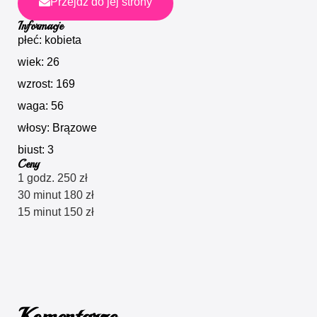
Przejdź do jej strony
Informacje
płeć: kobieta
wiek: 26
wzrost: 169
waga: 56
włosy: Brązowe
biust: 3
Ceny
1 godz. 250 zł
30 minut 180 zł
15 minut 150 zł