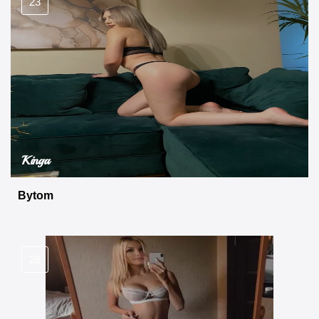
23
Kinga
Bytom
26