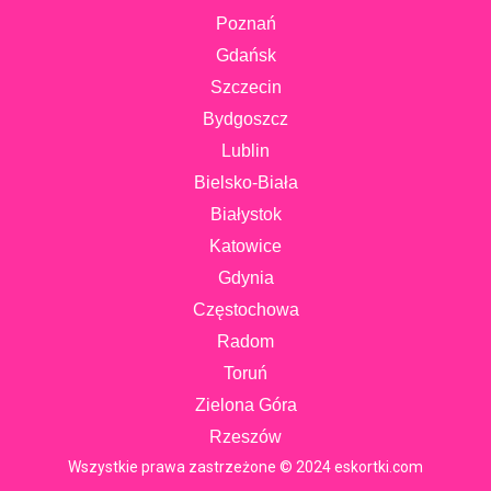
Poznań
Gdańsk
Szczecin
Bydgoszcz
Lublin
Bielsko-Biała
Białystok
Katowice
Gdynia
Częstochowa
Radom
Toruń
Zielona Góra
Rzeszów
Wszystkie prawa zastrzeżone © 2024 eskortki.com