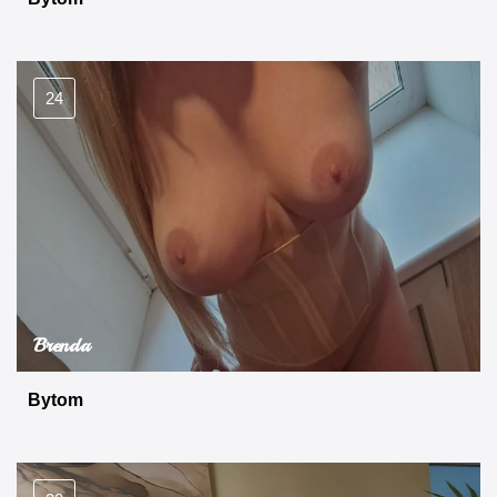
24
Brenda
Bytom