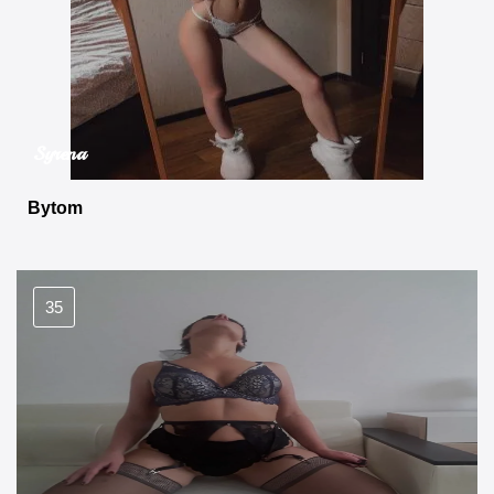
Syrena
Bytom
35