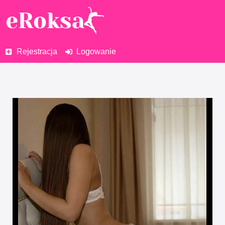
Rejestracja
Logowanie