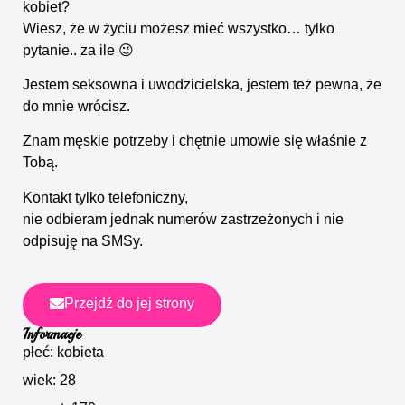
kobiet?
Wiesz, że w życiu możesz mieć wszystko… tylko
pytanie.. za ile 😉
Jestem seksowna i uwodzicielska, jestem też pewna, że
do mnie wrócisz.
Znam męskie potrzeby i chętnie umowie się właśnie z
Tobą.
Kontakt tylko telefoniczny,
nie odbieram jednak numerów zastrzeżonych i nie
odpisuję na SMSy.
Przejdź do jej strony
Informacje
płeć: kobieta
wiek: 28