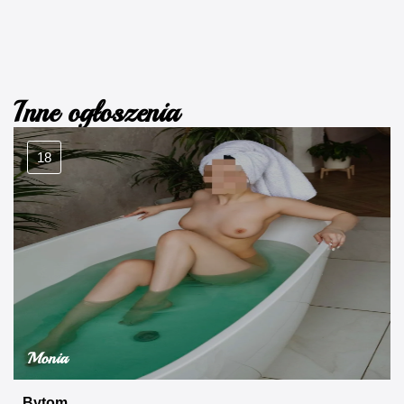
Inne ogłoszenia
18
Monia
Bytom