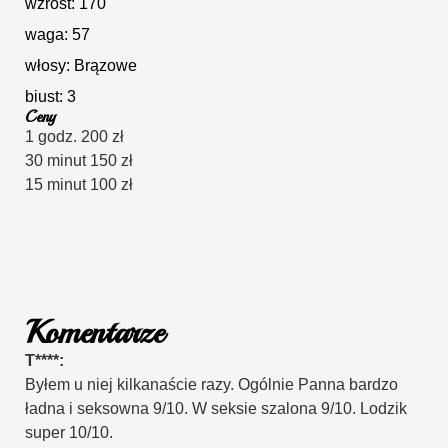
wzrost: 170
waga: 57
włosy: Brązowe
biust: 3
Ceny
1 godz. 200 zł
30 minut 150 zł
15 minut 100 zł
Komentarze
T****:
Byłem u niej kilkanaście razy. Ogólnie Panna bardzo
ładna i seksowna 9/10. W seksie szalona 9/10. Lodzik
super 10/10.