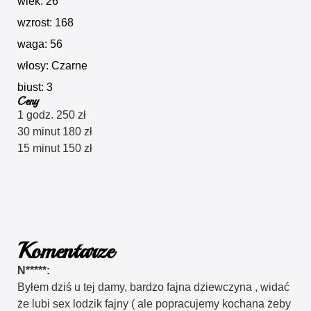
wiek: 26
wzrost: 168
waga: 56
włosy: Czarne
biust: 3
Ceny
1 godz. 250 zł
30 minut 180 zł
15 minut 150 zł
Komentarze
N*****:
Byłem dziś u tej damy, bardzo fajna dziewczyna , widać
że lubi sex lodzik fajny ( ale popracujemy kochana żeby