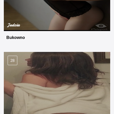
Jadzia
Bukowno
28