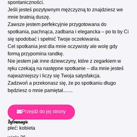
spontaniczności.
Jeśli jesteś pozytywnym mężczyzną to znajdziesz we
mnie bratnią duszę.
Zawsze jestem perfekcyjnie przygotowana do
spotkania, pachnąca, zadbana i elegancka – po to by Ci
się spodobać i spełnić Twoje oczekiwania.
Cel spotkania jest dla mnie oczywisty ale wolę gdy
formą przypomina randkę.
Nie jestem jak inne dziewczyny, które z zegarkiem w
ręku czekają na następne spotkanie – dla mnie jesteś
najważniejszy i liczy się Twoja satysfakcja.
Zadzwoń a przekonasz się, że po spotkaniu długo
będziesz o mnie pamiętał……
Przejdź do jej strony
Informacje
płeć: kobieta