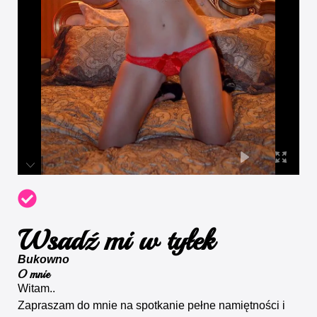
Wsadź mi w tyłek
Bukowno
O mnie
Witam..
Zapraszam do mnie na spotkanie pełne namiętności i