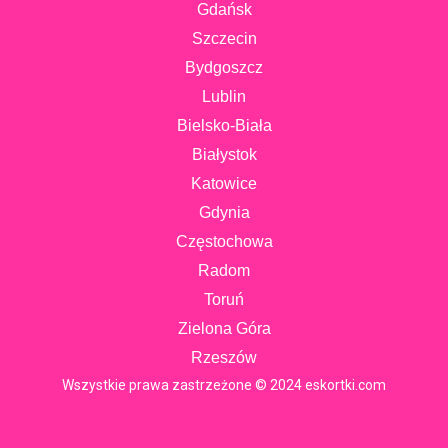
Gdańsk
Szczecin
Bydgoszcz
Lublin
Bielsko-Biała
Białystok
Katowice
Gdynia
Częstochowa
Radom
Toruń
Zielona Góra
Rzeszów
Wszystkie prawa zastrzeżone © 2024 eskortki.com