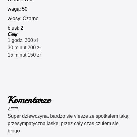
waga: 50
włosy: Czarne
biust: 2
Ceny
1 godz. 300 zł
30 minut 200 zł
15 minut 150 zł
Komentarze
Z****:
Super dziewczyna, bardzo sie viesze ze spotkałem taką
przesympatyczną laskę, przez cały czas czułem sie
błogo