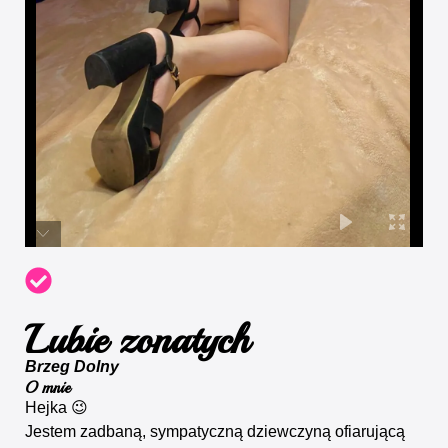
Lubie zonatych
Brzeg Dolny
O mnie
Hejka 😉
Jestem zadbaną, sympatyczną dziewczyną ofiarującą