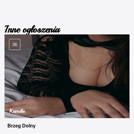
Inne ogłoszenia
36
Kamila
Brzeg Dolny