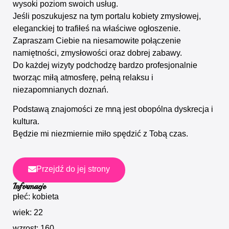
wysoki poziom swoich usług.
Jeśli poszukujesz na tym portalu kobiety zmysłowej,
eleganckiej to trafiłeś na właściwe ogłoszenie.
Zapraszam Ciebie na niesamowite połączenie
namiętności, zmysłowości oraz dobrej zabawy.
Do każdej wizyty podchodzę bardzo profesjonalnie
tworząc miłą atmosferę, pełną relaksu i
niezapomnianych doznań.
Podstawą znajomości ze mną jest obopólna dyskrecja i
kultura.
Będzie mi niezmiernie miło spędzić z Tobą czas.
Przejdź do jej strony
Informacje
płeć: kobieta
wiek: 22
wzrost: 160