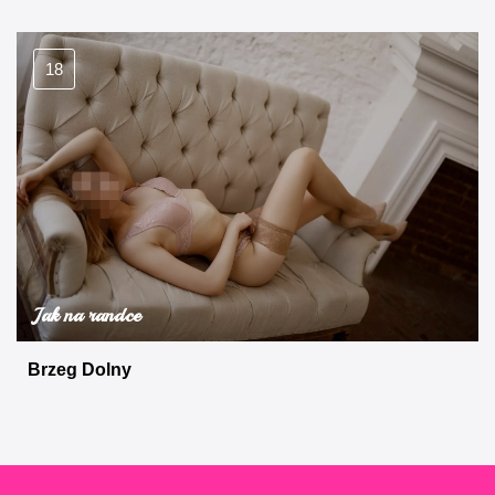
18
Jak na randce
Brzeg Dolny