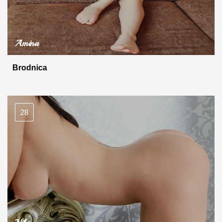
Amina
Brodnica
28