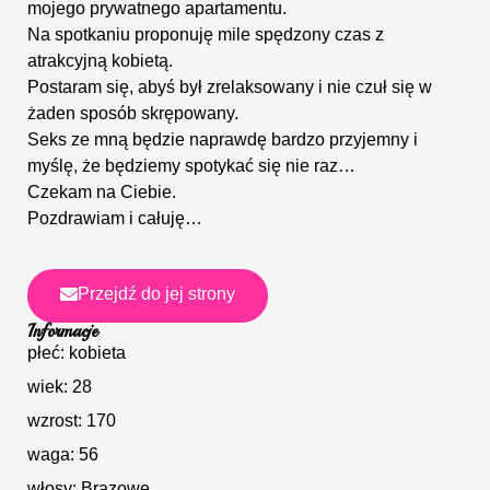
mojego prywatnego apartamentu.
Na spotkaniu proponuję mile spędzony czas z
atrakcyjną kobietą.
Postaram się, abyś był zrelaksowany i nie czuł się w
żaden sposób skrępowany.
Seks ze mną będzie naprawdę bardzo przyjemny i
myślę, że będziemy spotykać się nie raz…
Czekam na Ciebie.
Pozdrawiam i całuję…
Przejdź do jej strony
Informacje
płeć: kobieta
wiek: 28
wzrost: 170
waga: 56
włosy: Brązowe