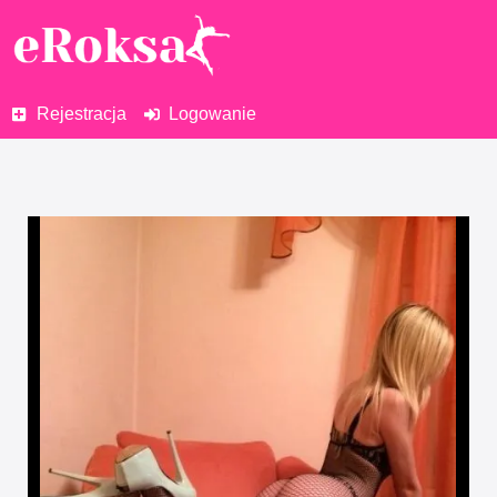
Rejestracja
Logowanie