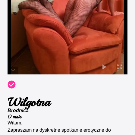
Wilgotna
Brodnica
O mnie
Witam.
Zapraszam na dyskretne spotkanie erotyczne do