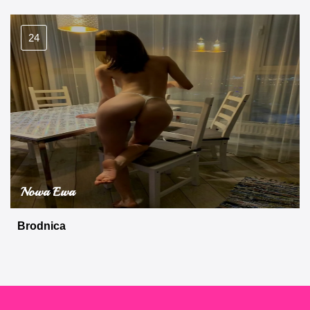
24
Nowa Ewa
Brodnica