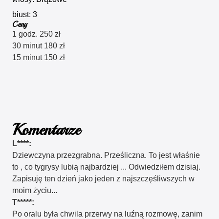
biust: 3
Ceny
1 godz. 250 zł
30 minut 180 zł
15 minut 150 zł
Komentarze
L****:
Dziewczyna przezgrabna. Prześliczna. To jest właśnie
to , co tygrysy lubią najbardziej ... Odwiedziłem dzisiaj.
Zapisuję ten dzień jako jeden z najszczęśliwszych w
moim życiu...
T*****:
Po oralu była chwila przerwy na luźną rozmowę, zanim