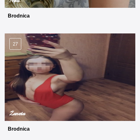
Nika
Brodnica
27
Żaneta
Brodnica