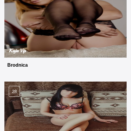
Kaja Vip
Brodnica
28