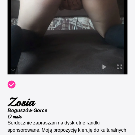
Zosia
Boguszów-Gorce
O mnie
Serdecznie zapraszam na dyskretne randki
sponsorowane. Moją propozycję kieruję do kulturalnych