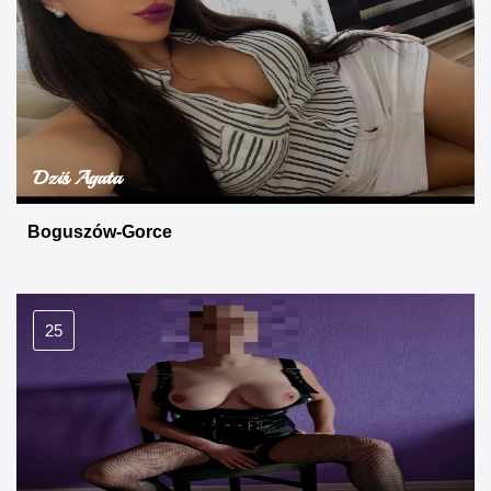
Dziś Agata
Boguszów-Gorce
25