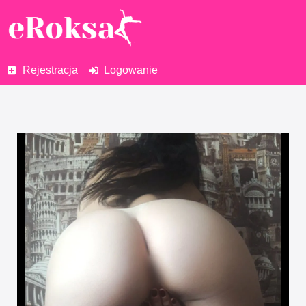
Rejestracja
Logowanie