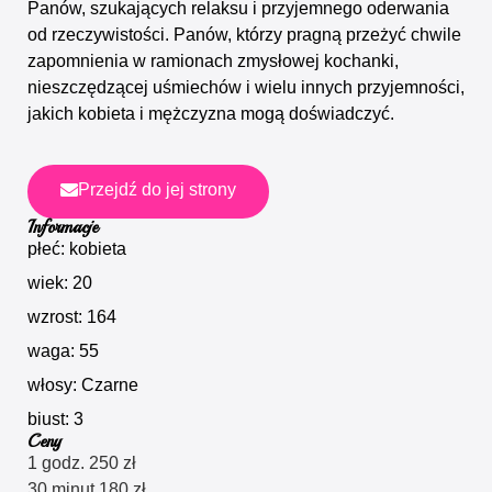
Panów, szukających relaksu i przyjemnego oderwania
od rzeczywistości. Panów, którzy pragną przeżyć chwile
zapomnienia w ramionach zmysłowej kochanki,
nieszczędzącej uśmiechów i wielu innych przyjemności,
jakich kobieta i mężczyzna mogą doświadczyć.
Przejdź do jej strony
Informacje
płeć: kobieta
wiek: 20
wzrost: 164
waga: 55
włosy: Czarne
biust: 3
Ceny
1 godz. 250 zł
30 minut 180 zł