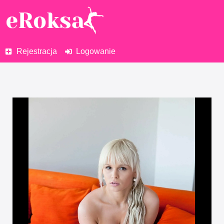
Rejestracja
Logowanie