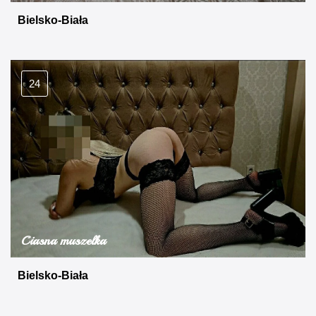
Bielsko-Biała
24
Ciasna muszelka
Bielsko-Biała