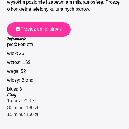
wysokim poziomie i zapewniam mila atmosferę. Proszę
o konkretne telefony kulturalnych panow.
Przejdź do jej strony
Informacje
płeć: kobieta
wiek: 26
wzrost: 169
waga: 52
włosy: Blond
biust: 3
Ceny
1 godz. 250 zł
30 minut 180 zł
15 minut 150 zł