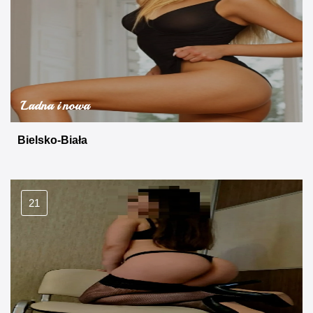
Ladna i nowa
Bielsko-Biała
21