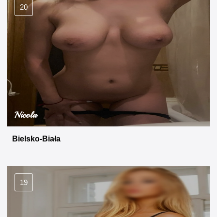
20
Nicola
Bielsko-Biała
19